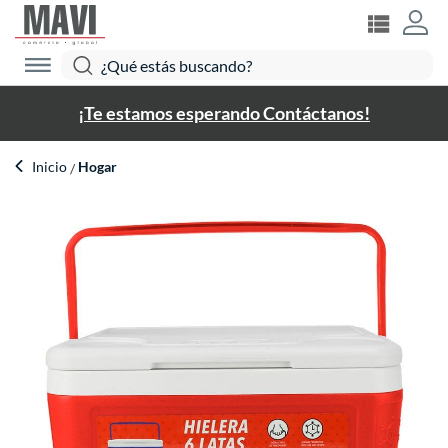
¡Te estamos esperando Contáctanos!
Inicio
Hogar