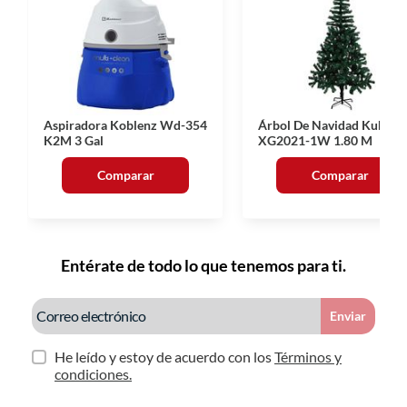
Aspiradora Koblenz Wd-354
Árbol De Navidad Kuk
K2M 3 Gal
XG2021-1W 1.80 M
Comparar
Comparar
Entérate de todo lo que tenemos para ti.
Enviar
He leído y estoy de acuerdo con los
Términos y
condiciones.