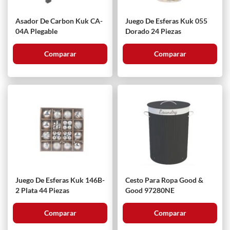
Asador De Carbon Kuk CA-
Juego De Esferas Kuk 055
04A Plegable
Dorado 24 Piezas
Comparar
Comparar
Juego De Esferas Kuk 146B-
Cesto Para Ropa Good &
2 Plata 44 Piezas
Good 97280NE
Comparar
Comparar