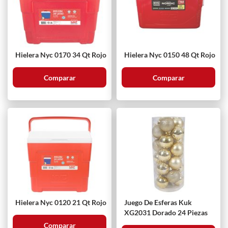
Hielera Nyc 0170 34 Qt Rojo
Hielera Nyc 0150 48 Qt Rojo
Comparar
Comparar
Hielera Nyc 0120 21 Qt Rojo
Juego De Esferas Kuk
XG2031 Dorado 24 Piezas
Comparar