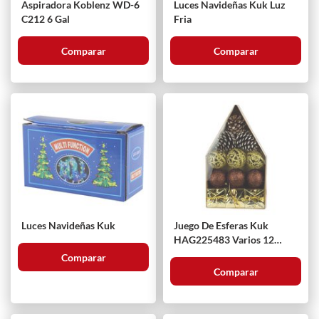
Aspiradora Koblenz WD-6
Luces Navideñas Kuk Luz
C212 6 Gal
Fria
Comparar
Comparar
Luces Navideñas Kuk
Juego De Esferas Kuk
HAG225483 Varios 12
Piezas
Comparar
Comparar