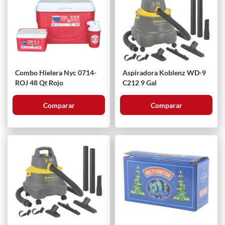
Combo Hielera Nyc 0714-
Aspiradora Koblenz WD-9
ROJ 48 Qt Rojo
C212 9 Gal
Comparar
Comparar