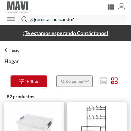
¡Te estamos esperando Contáctanos!
Inicio
Hogar
Filtrar
Ordenar por
82 productos