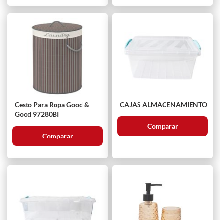
Cesto Para Ropa Good &
CAJAS ALMACENAMIENTO
Good 97280BI
Comparar
Comparar