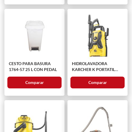
CESTO PARA BASURA
HIDROLAVADORA
1764-57 25 L CON PEDAL
KARCHER K PORTATIL
1.994-383.0 1500 PSI
Comparar
Comparar