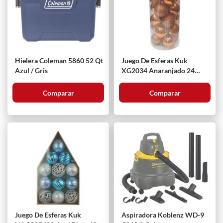
Hielera Coleman 5860 52 Qt
Juego De Esferas Kuk
Azul / Gris
XG2034 Anaranjado 24
Piezas
Comparar
Comparar
Juego De Esferas Kuk
Aspiradora Koblenz WD-9