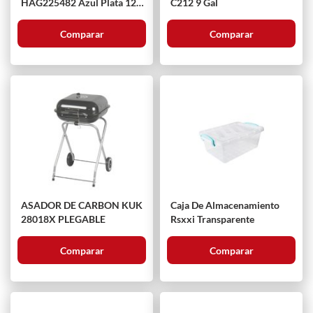
HAG225482 Azul Plata 12
C212 9 Gal
Piezas
Comparar
Comparar
ASADOR DE CARBON KUK
Caja De Almacenamiento
28018X PLEGABLE
Rsxxi Transparente
Comparar
Comparar