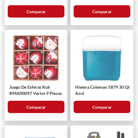
Comparar
Comparar
Juego De Esferas Kuk
Hielera Coleman 5879 30 Qt
894A00097 Varios 9 Piezas
Azul
Comparar
Comparar