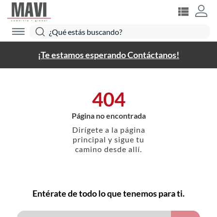
¡Te estamos esperando Contáctanos!
404
Página no encontrada
Dirígete a la página
principal y sigue tu
camino desde allí.
Entérate de todo lo que tenemos para ti.