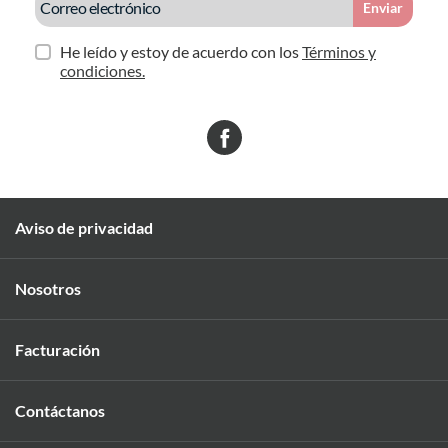
Enviar
He leído y estoy de acuerdo con los
Términos y
condiciones.
Aviso de privacidad
Nosotros
Facturación
Contáctanos