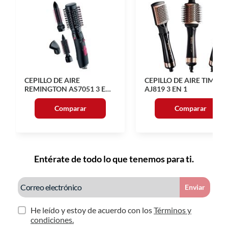
CEPILLO DE AIRE
CEPILLO DE AIRE TIMCO
REMINGTON AS7051 3 EN
AJ819 3 EN 1
1
Comparar
Comparar
Entérate de todo lo que tenemos para ti.
Enviar
He leído y estoy de acuerdo con los
Términos y
condiciones.