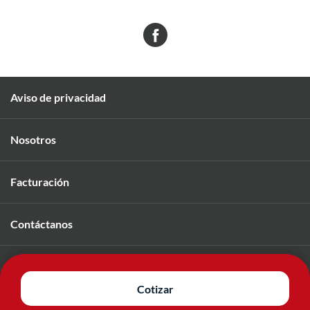
Aviso de privacidad
Nosotros
Facturación
Contáctanos
Únete a nuestro equipo
Cotizar
© 2026 Mavi. Todos los derechos reservados