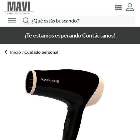
¡Te estamos esperando Contáctanos!
Inicio
Cuidado personal