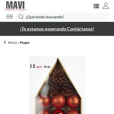
¡Te estamos esperando Contáctanos!
Inicio
Hogar