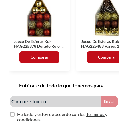
Juego De Esferas Kuk
Juego De Esferas Kuk
HAG225378 Dorado Rojo 12
HAG225483 Varios 12
Piezas
Piezas
Comparar
Comparar
Entérate de todo lo que tenemos para ti.
Enviar
He leído y estoy de acuerdo con los
Términos y
condiciones.