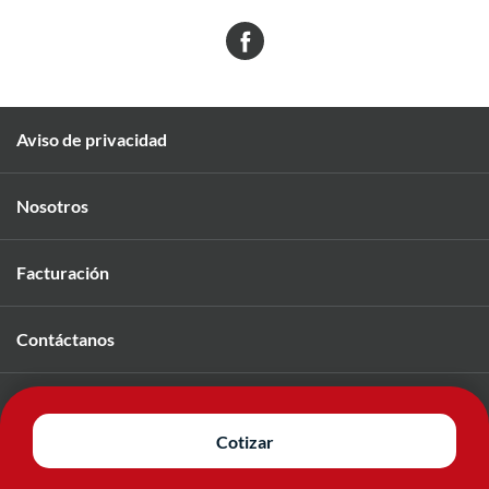
Aviso de privacidad
Nosotros
Facturación
Contáctanos
Únete a nuestro equipo
Cotizar
© 2026 Mavi. Todos los derechos reservados