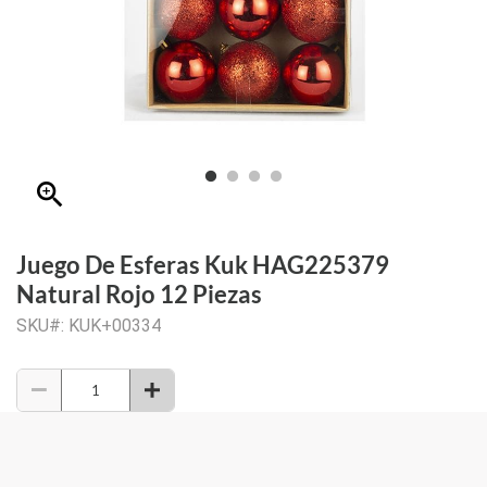
zoom_in
Juego De Esferas Kuk HAG225379
Natural Rojo 12 Piezas
SKU#: KUK+00334