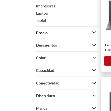
Impresoras
Laptop
Tablet
Precio
Descuentos
Lap
C78
$117
$11856
Cor
Color
Capacidad
Conectividad
Disco duro
Marca