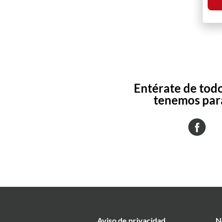
Entérate de todo
tenemos para
Aviso de privacidad
N