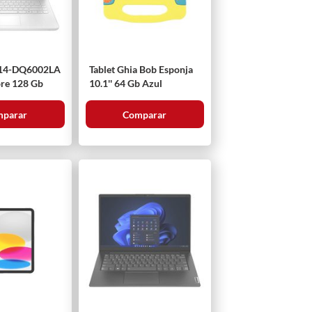
 14-DQ6002LA
Tablet Ghia Bob Esponja
Core 128 Gb
10.1'' 64 Gb Azul
parar
Comparar