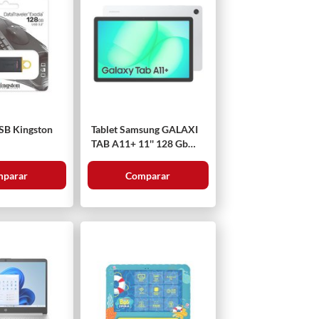
SB Kingston
Tablet Samsung GALAXI
TAB A11+ 11'' 128 Gb
Plata
parar
Comparar