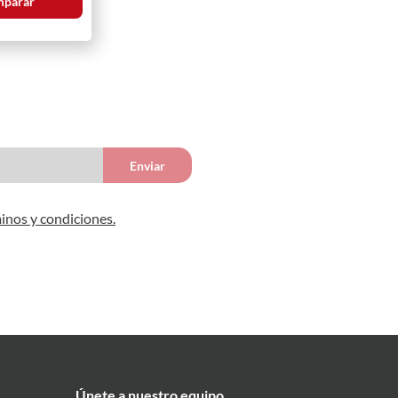
parar
Enviar
inos y condiciones.
Únete a nuestro equipo