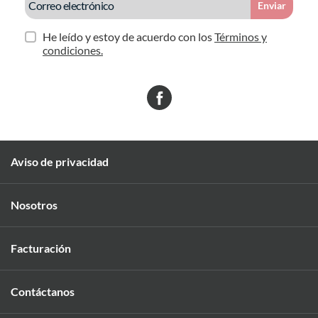
Enviar
He leído y estoy de acuerdo con los
Términos y
condiciones.
Aviso de privacidad
Nosotros
Facturación
Contáctanos