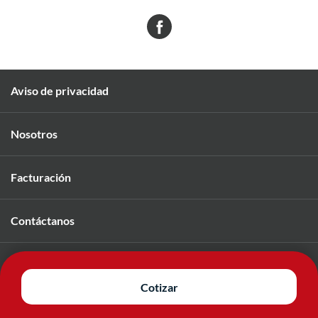
Aviso de privacidad
Nosotros
Facturación
Contáctanos
Únete a nuestro equipo
Cotizar
© 2026 Mavi. Todos los derechos reservados