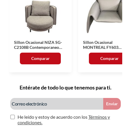
Sillon Ocasional NIZA SG-
Sillon Ocasional
C2108B Contemporaneo
MONTREAL FY603
Beige
Moderno Beige
Comparar
Comparar
Entérate de todo lo que tenemos para ti.
Enviar
He leído y estoy de acuerdo con los
Términos y
condiciones.