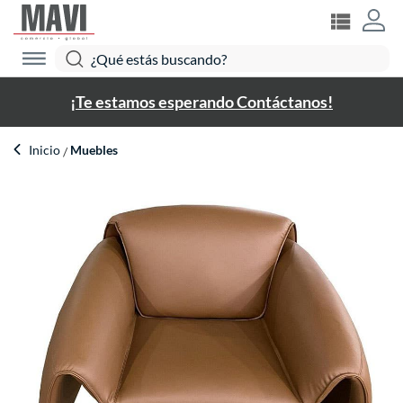
¡Te estamos esperando Contáctanos!
Inicio
Muebles