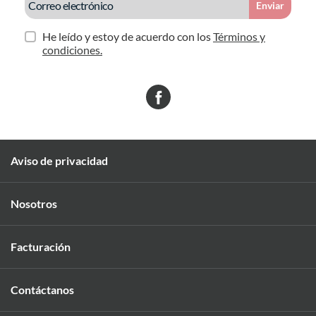
Enviar
He leído y estoy de acuerdo con los
Términos y
condiciones.
Aviso de privacidad
Nosotros
Facturación
Contáctanos