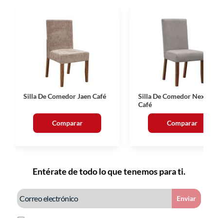
Silla De Comedor Jaen Café
Silla De Comedor Nexus
Café
Comparar
Comparar
Entérate de todo lo que tenemos para ti.
Enviar