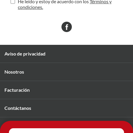
He leído y estoy de acuerdo con los
Términos y
condiciones.
Aviso de privacidad
Nosotros
Facturación
Contáctanos
Únete a nuestro equipo