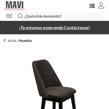
¡Te estamos esperando Contáctanos!
Inicio
Muebles