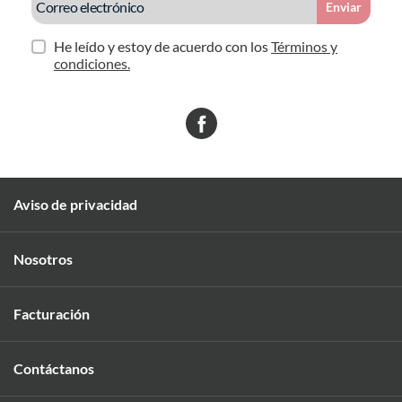
Enviar
He leído y estoy de acuerdo con los
Términos y
condiciones.
Aviso de privacidad
Nosotros
Facturación
Contáctanos