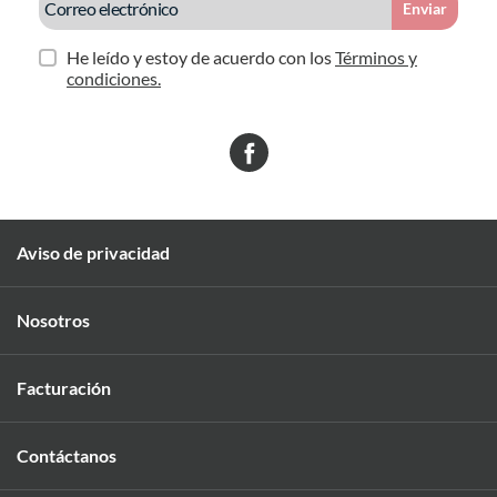
Enviar
He leído y estoy de acuerdo con los
Términos y
condiciones.
Aviso de privacidad
Nosotros
Facturación
Contáctanos