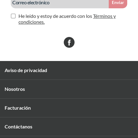
Enviar
He leído y estoy de acuerdo con los
Términos y
condiciones.
Aviso de privacidad
Nosotros
Facturación
Contáctanos