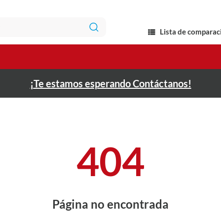
Lista de comparac
¡Te estamos esperando Contáctanos!
404
Página no encontrada