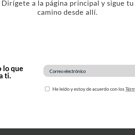
Dirígete a la página principal y sigue tu
camino desde allí.
 lo que
 ti.
He leído y estoy de acuerdo con los
Térm