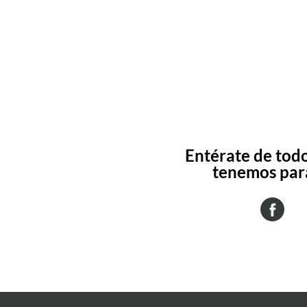
Entérate de todo
tenemos para