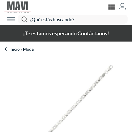
¡Te estamos esperando Contáctanos!
Inicio
Moda