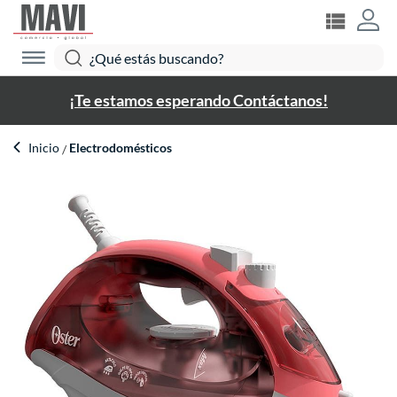
¡Te estamos esperando Contáctanos!
Inicio
Electrodomésticos