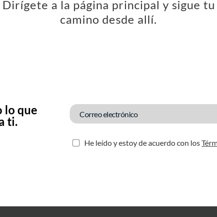
Dirígete a la página principal y sigue tu
camino desde allí.
 lo que
 ti.
He leído y estoy de acuerdo con los
Térm