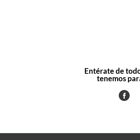
Entérate de todo
tenemos para