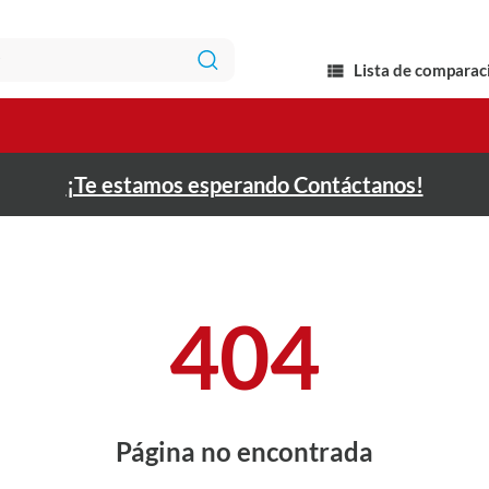
Lista de comparac
¡Te estamos esperando Contáctanos!
404
Página no encontrada