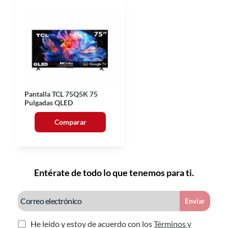
Pantalla TCL 75Q5K 75
Pulgadas QLED
Comparar
Entérate de todo lo que tenemos para ti.
Enviar
He leído y estoy de acuerdo con los
Términos y