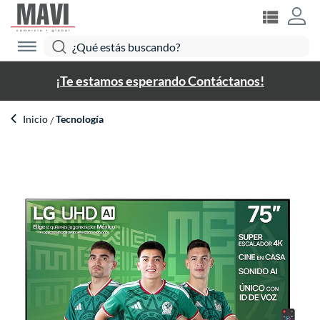
¡Te estamos esperando Contáctanos!
Inicio
Tecnología