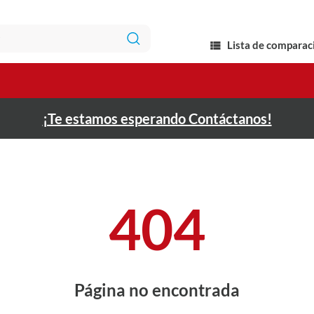
Lista de comparac
¡Te estamos esperando Contáctanos!
404
Página no encontrada