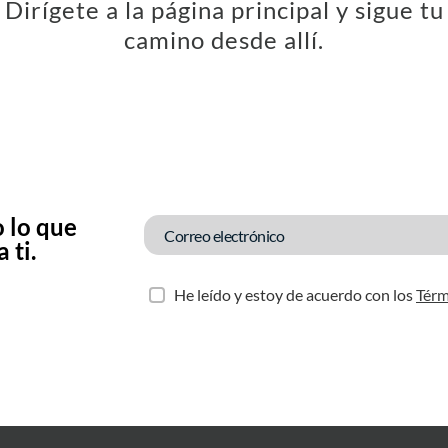
Dirígete a la página principal y sigue tu
camino desde allí.
 lo que
 ti.
He leído y estoy de acuerdo con los
Térm