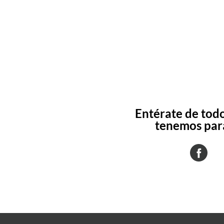
Entérate de todo
tenemos para