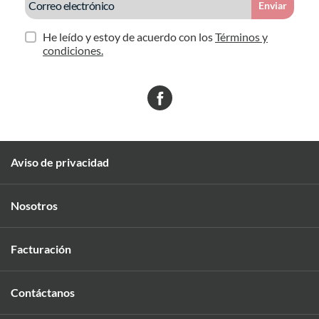
Enviar
He leído y estoy de acuerdo con los
Términos y
condiciones.
Aviso de privacidad
Nosotros
Facturación
Contáctanos