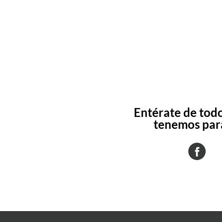
Entérate de todo
tenemos para