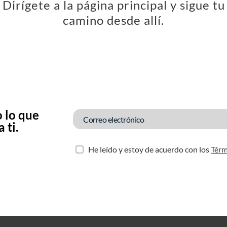
Dirígete a la página principal y sigue tu
camino desde allí.
 lo que
 ti.
He leído y estoy de acuerdo con los
Térm