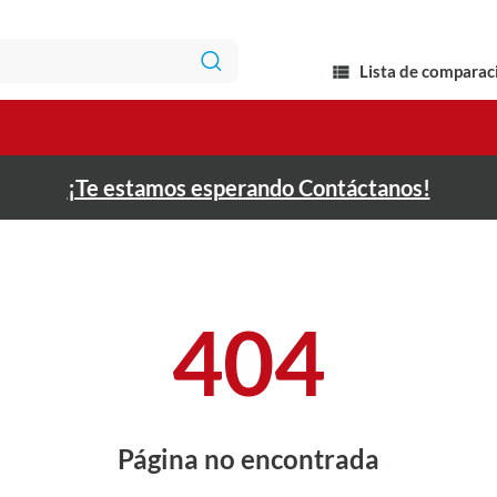
Lista de comparac
¡Te estamos esperando Contáctanos!
404
Página no encontrada