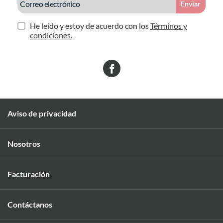
Enviar
He leído y estoy de acuerdo con los
Términos y
condiciones.
Aviso de privacidad
Nosotros
Facturación
Contáctanos