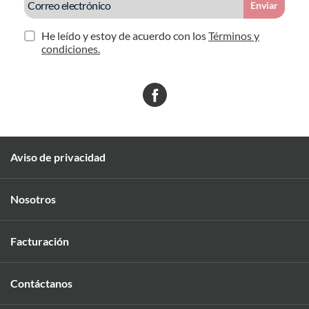
Enviar
He leído y estoy de acuerdo con los
Términos y
condiciones.
Aviso de privacidad
Nosotros
Facturación
Contáctanos