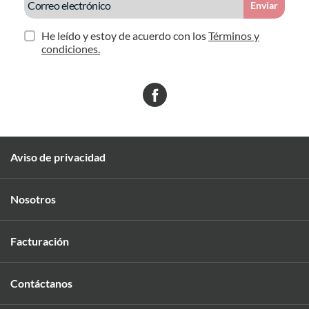
Enviar
He leído y estoy de acuerdo con los
Términos y
condiciones.
Aviso de privacidad
Nosotros
Facturación
Contáctanos