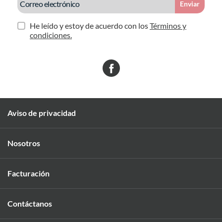
Enviar
He leído y estoy de acuerdo con los
Términos y
condiciones.
Aviso de privacidad
Nosotros
Facturación
Contáctanos