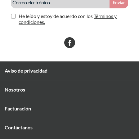
Enviar
He leído y estoy de acuerdo con los
Términos y
condiciones.
Aviso de privacidad
Nosotros
Facturación
Contáctanos