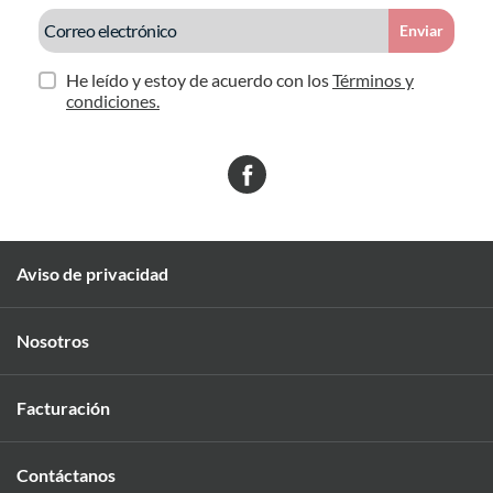
Enviar
He leído y estoy de acuerdo con los
Términos y
condiciones.
Aviso de privacidad
Nosotros
Facturación
Contáctanos