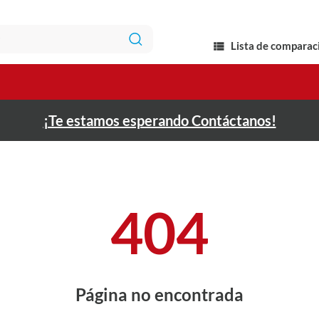
Lista de comparac
¡Te estamos esperando Contáctanos!
404
Página no encontrada