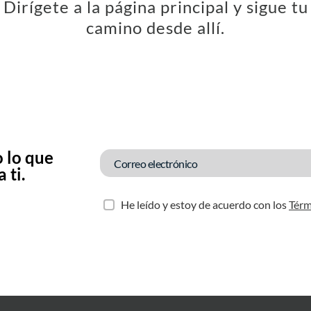
Dirígete a la página principal y sigue tu
camino desde allí.
 lo que
 ti.
He leído y estoy de acuerdo con los
Térm