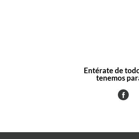
Entérate de todo
tenemos para