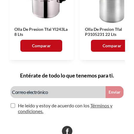
Olla De Presion Tfal Yl243La
Olla De Presion Tfal
8 Lts
P3105231 22 Lts
Comparar
Comparar
Entérate de todo lo que tenemos para ti.
Enviar
He leído y estoy de acuerdo con los
Términos y
condiciones.