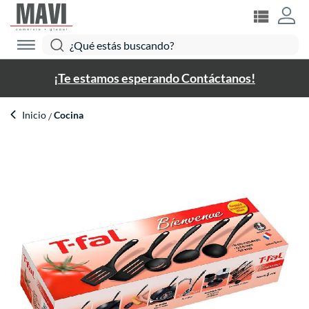
¡Te estamos esperando Contáctanos!
Inicio
Cocina