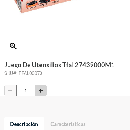
zoom_in
Juego De Utensilios Tfal 27439000M1
SKU#: TFAL00073
Descripción
Características