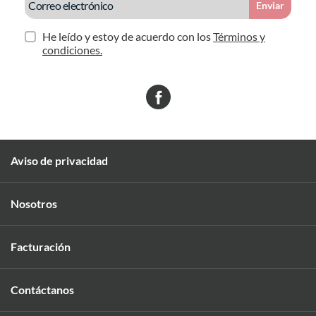
Enviar
He leído y estoy de acuerdo con los
Términos y
condiciones.
Aviso de privacidad
Nosotros
Facturación
Contáctanos