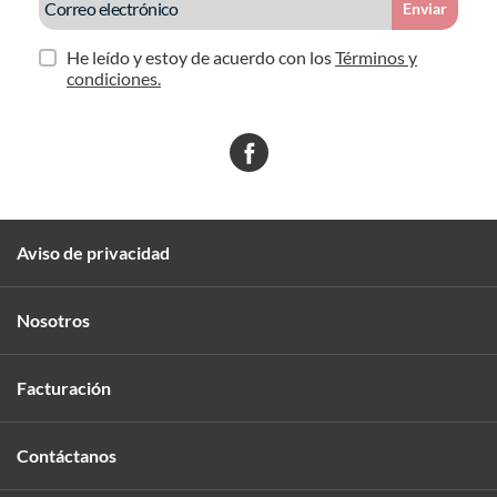
Enviar
He leído y estoy de acuerdo con los
Términos y
condiciones.
Aviso de privacidad
Nosotros
Facturación
Contáctanos