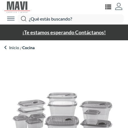
¡Te estamos esperando Contáctanos!
Inicio
Cocina