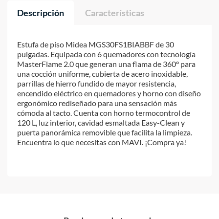
Descripción
Características
Estufa de piso Midea MGS30FS1BIABBF de 30
pulgadas. Equipada con 6 quemadores con tecnología
MasterFlame 2.0 que generan una flama de 360° para
una cocción uniforme, cubierta de acero inoxidable,
parrillas de hierro fundido de mayor resistencia,
encendido eléctrico en quemadores y horno con diseño
ergonómico rediseñado para una sensación más
cómoda al tacto. Cuenta con horno termocontrol de
120 L, luz interior, cavidad esmaltada Easy-Clean y
puerta panorámica removible que facilita la limpieza.
Encuentra lo que necesitas con MAVI. ¡Compra ya!