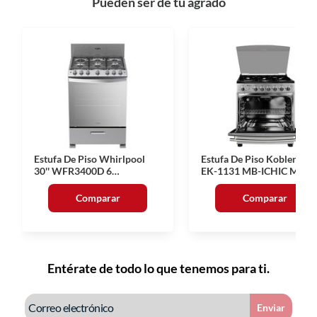
Pueden ser de tu agrado
Estufa De Piso Whirlpool
Estufa De Piso Koblenz 30'
30'' WFR3400D 6
EK-1131 MB-ICHIC MESI
Quemadores
6 Quemadores
Comparar
Comparar
Entérate de todo lo que tenemos para ti.
Enviar