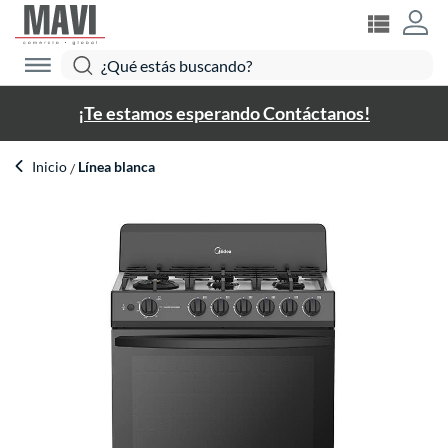
¡Te estamos esperando Contáctanos!
Inicio
Línea blanca