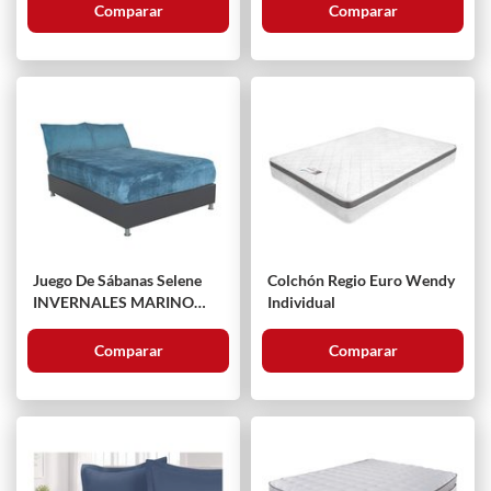
Comparar
Comparar
Juego De Sábanas Selene
Colchón Regio Euro Wendy
INVERNALES MARINO
Individual
MAT
Comparar
Comparar