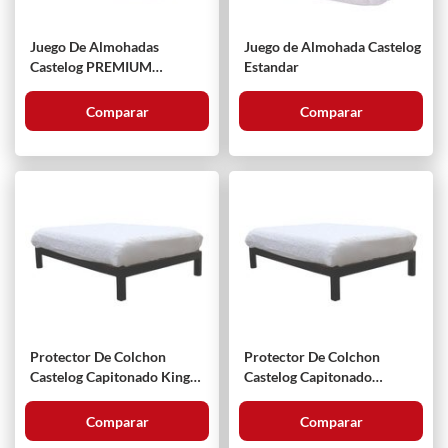
Juego De Almohadas
Juego de Almohada Castelog
Castelog PREMIUM
Estandar
MICROGEL King Size
Comparar
Comparar
Protector De Colchon
Protector De Colchon
Castelog Capitonado King
Castelog Capitonado
Size
Matrimonial
Comparar
Comparar