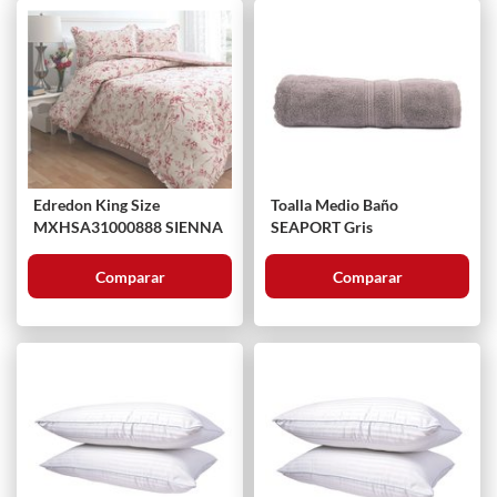
Edredon King Size
Toalla Medio Baño
MXHSA31000888 SIENNA
SEAPORT Gris
Comparar
Comparar