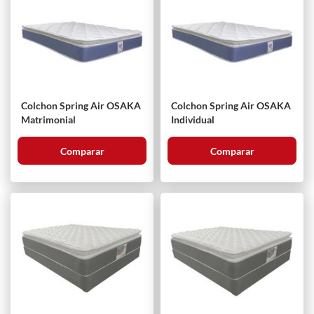
Colchon Spring Air OSAKA
Colchon Spring Air OSAKA
Matrimonial
Individual
Comparar
Comparar