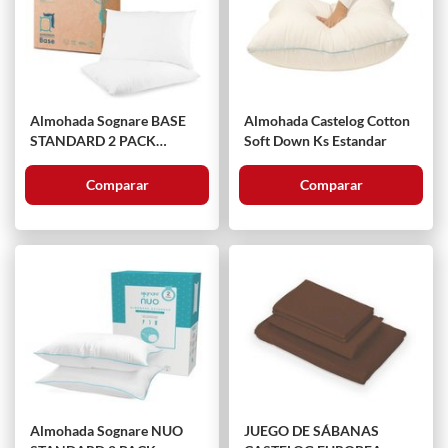
Almohada Sognare BASE
Almohada Castelog Cotton
STANDARD 2 PACK
Soft Down Ks Estandar
Estandar
Comparar
Comparar
Almohada Sognare NUO
JUEGO DE SÁBANAS