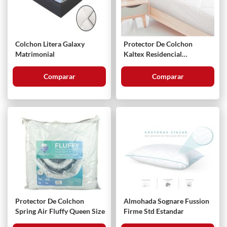
Colchon Litera Galaxy
Protector De Colchon
Matrimonial
Kaltex Residencial
Individual
Comparar
Comparar
Protector De Colchon
Almohada Sognare Fussion
Spring Air Fluffy Queen Size
Firme Std Estandar