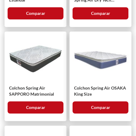
Individual
Comparar
Comparar
Colchon Spring Air
Colchon Spring Air OSAKA
SAPPORO Matrimonial
King Size
Comparar
Comparar