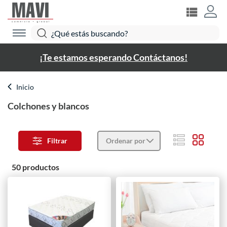
¡Te estamos esperando Contáctanos!
Inicio
Colchones y blancos
Filtrar
Ordenar por
50 productos