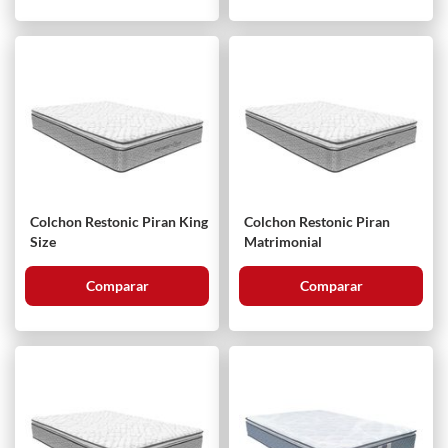
Colchon Restonic Piran King
Colchon Restonic Piran
Size
Matrimonial
Comparar
Comparar