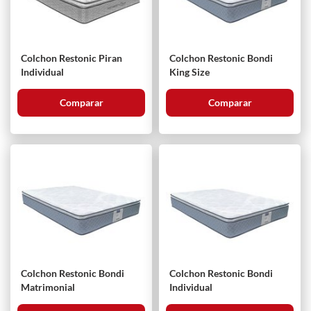
Colchon Restonic Piran
Colchon Restonic Bondi
Individual
King Size
Comparar
Comparar
Colchon Restonic Bondi
Colchon Restonic Bondi
Matrimonial
Individual