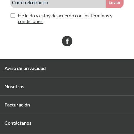
Enviar
He leído y estoy de acuerdo con los
Términos y
condiciones.
Aviso de privacidad
Nosotros
Facturación
Contáctanos