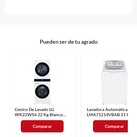
Pueden ser de tu agrado
Centro De Lavado LG
Lavadora Automática Mab
WK22WS6 22 Kg Blanco
LMA71214VBAB 21 Kg
Gas
Comparar
Comparar