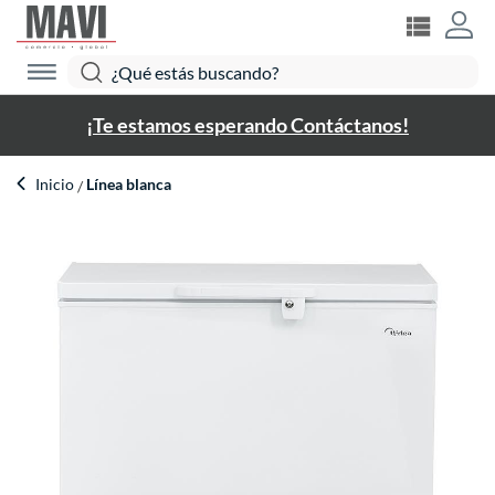
¡Te estamos esperando Contáctanos!
Inicio
Línea blanca