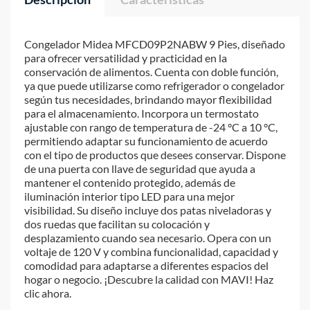
Congelador Midea MFCD09P2NABW 9 Pies, diseñado
para ofrecer versatilidad y practicidad en la
conservación de alimentos. Cuenta con doble función,
ya que puede utilizarse como refrigerador o congelador
según tus necesidades, brindando mayor flexibilidad
para el almacenamiento. Incorpora un termostato
ajustable con rango de temperatura de -24 °C a 10 °C,
permitiendo adaptar su funcionamiento de acuerdo
con el tipo de productos que desees conservar. Dispone
de una puerta con llave de seguridad que ayuda a
mantener el contenido protegido, además de
iluminación interior tipo LED para una mejor
visibilidad. Su diseño incluye dos patas niveladoras y
dos ruedas que facilitan su colocación y
desplazamiento cuando sea necesario. Opera con un
voltaje de 120 V y combina funcionalidad, capacidad y
comodidad para adaptarse a diferentes espacios del
hogar o negocio. ¡Descubre la calidad con MAVI! Haz
clic ahora.