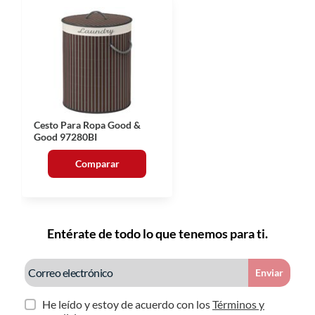
Cesto Para Ropa Good &
Good 97280BI
Comparar
Entérate de todo lo que tenemos para ti.
Enviar
He leído y estoy de acuerdo con los
Términos y