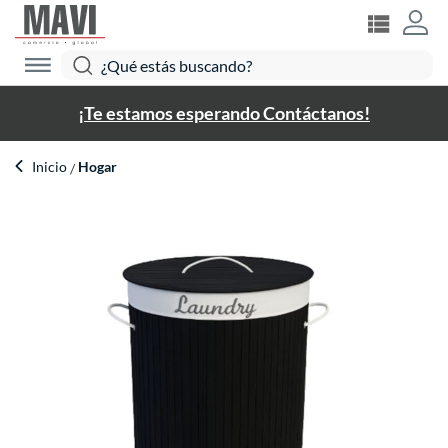
¡Te estamos esperando Contáctanos!
Inicio
Hogar