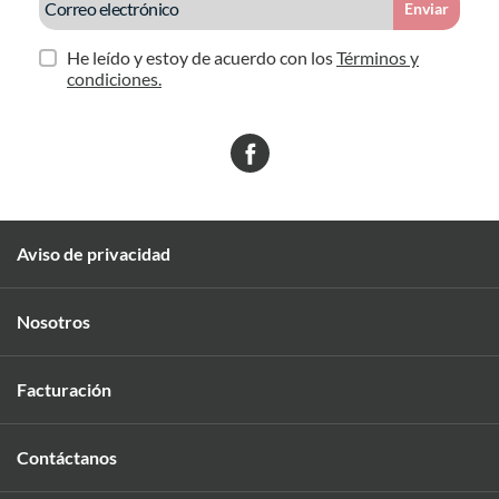
Enviar
He leído y estoy de acuerdo con los
Términos y
condiciones.
Aviso de privacidad
Nosotros
Facturación
Contáctanos