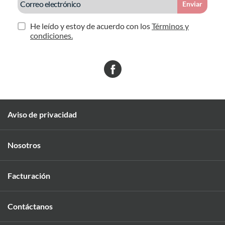
Enviar
He leído y estoy de acuerdo con los
Términos y
condiciones.
Aviso de privacidad
Nosotros
Facturación
Contáctanos