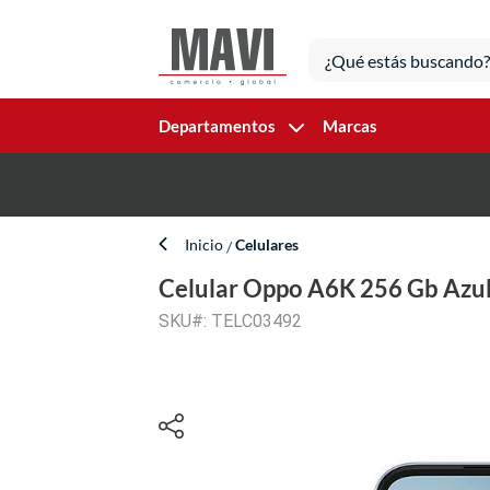
Departamentos
Marcas
Inicio
Celulares
Celular Oppo A6K 256 Gb Azul
SKU#: TELC03492