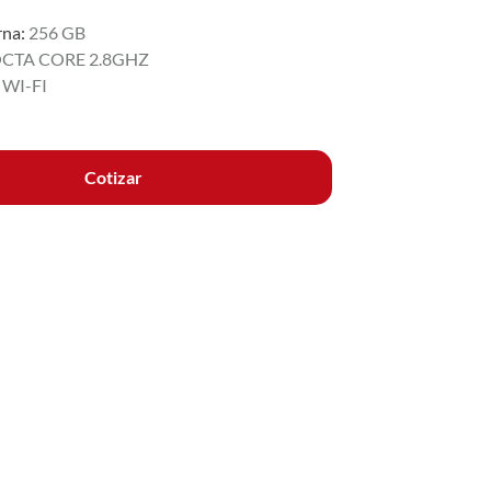
rna:
256 GB
CTA CORE 2.8GHZ
:
WI-FI
Cotizar