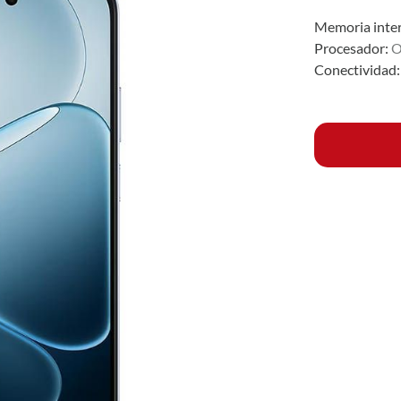
Memoria inte
Procesador:
O
Conectividad