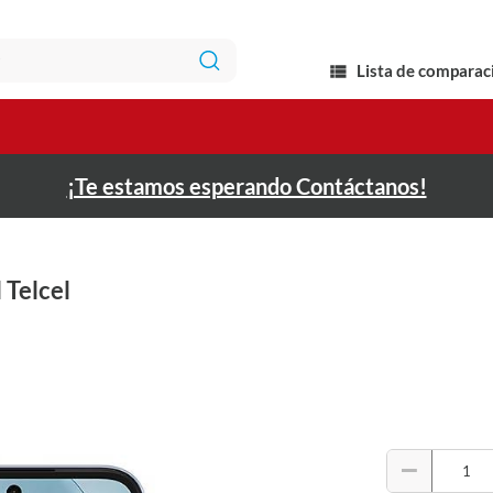
Lista de comparac
¡Te estamos esperando Contáctanos!
 Telcel