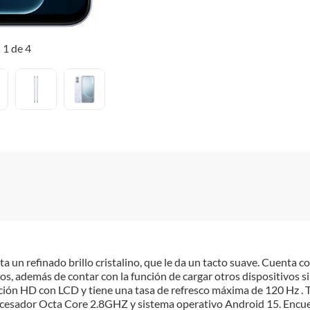
1 de 4
 un refinado brillo cristalino, que le da un tacto suave. Cuenta
s, además de contar con la función de cargar otros dispositivos s
ción HD con LCD y tiene una tasa de refresco máxima de 120 Hz . 
ocesador Octa Core 2.8GHZ y sistema operativo Android 15. Encue