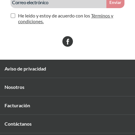
Enviar
He leído y estoy de acuerdo con los
Términos y
condiciones.
Aviso de privacidad
Nosotros
Facturación
Contáctanos