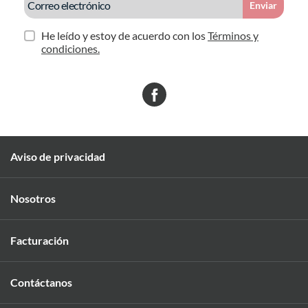
Enviar
He leído y estoy de acuerdo con los
Términos y
condiciones.
Aviso de privacidad
Nosotros
Facturación
Contáctanos