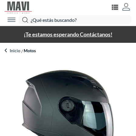
¡Te estamos esperando Contáctanos!
Inicio
Motos