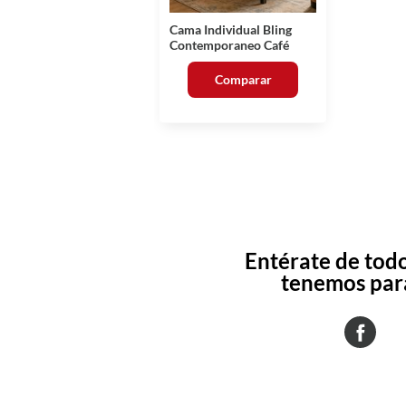
Cama Individual Bling
Contemporaneo Café
Comparar
Entérate de todo
tenemos para