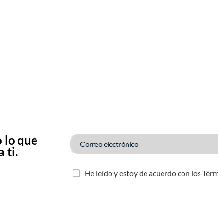
 lo que
 ti.
He leído y estoy de acuerdo con los
Térm