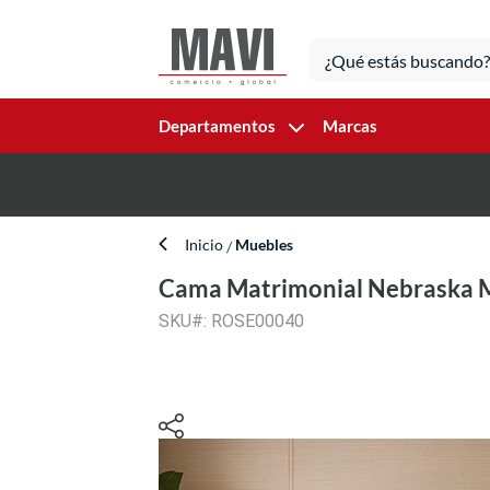
Departamentos
Marcas
Inicio
Muebles
Cama Matrimonial Nebraska 
SKU#: ROSE00040