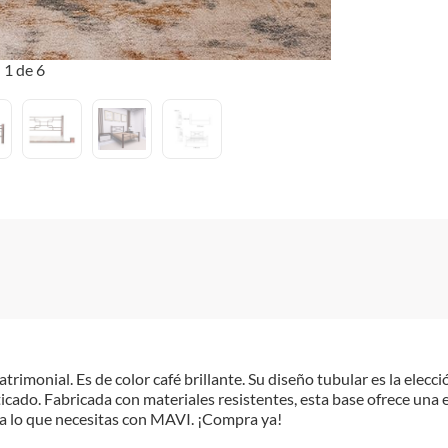
1 de 6
monial. Es de color café brillante. Su diseño tubular es la elecci
icado. Fabricada con materiales resistentes, esta base ofrece una 
a lo que necesitas con MAVI. ¡Compra ya!