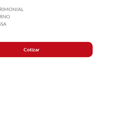
RIMONIAL
RNO
SSA
Cotizar