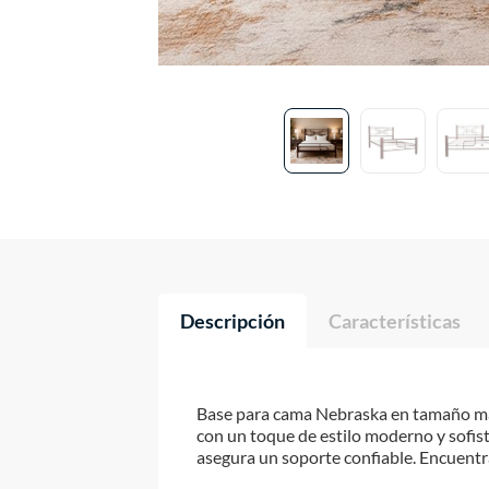
Descripción
Características
Base para cama Nebraska en tamaño matri
con un toque de estilo moderno y sofist
asegura un soporte confiable. Encuentr