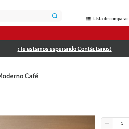
Lista de comparac
¡Te estamos esperando Contáctanos!
Moderno Café