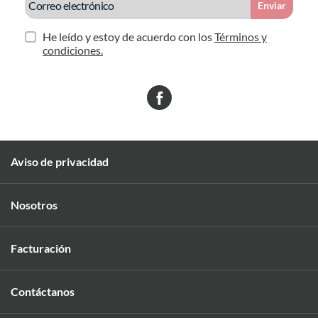
Enviar
He leído y estoy de acuerdo con los
Términos y
condiciones.
Aviso de privacidad
Nosotros
Facturación
Contáctanos