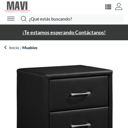
¡Te estamos esperando Contáctanos!
Inicio
Muebles