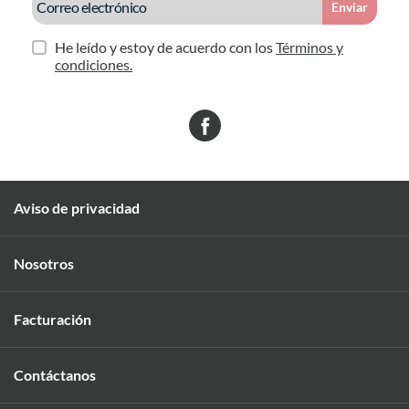
Enviar
He leído y estoy de acuerdo con los
Términos y
condiciones.
Aviso de privacidad
Nosotros
Facturación
Contáctanos