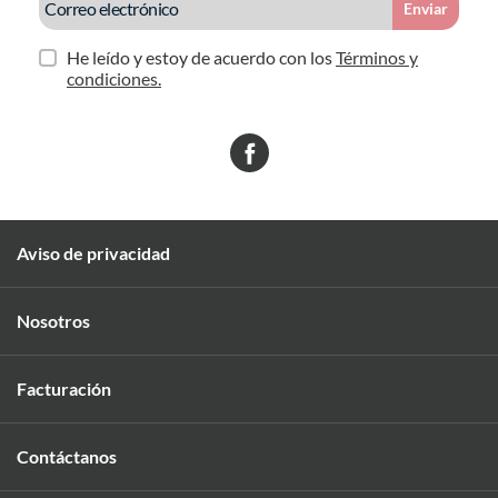
Enviar
He leído y estoy de acuerdo con los
Términos y
condiciones.
Aviso de privacidad
Nosotros
Facturación
Contáctanos