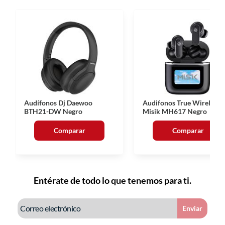
Audífonos Dj Daewoo
Audifonos True Wireless
BTH21-DW Negro
Misik MH617 Negro
Comparar
Comparar
Entérate de todo lo que tenemos para ti.
Enviar