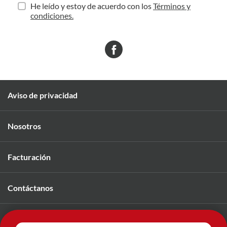
He leído y estoy de acuerdo con los
Términos y
condiciones.
Aviso de privacidad
Nosotros
Facturación
Contáctanos
Únete a nuestro equipo