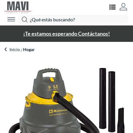
¡Te estamos esperando Contáctanos!
Inicio
Hogar